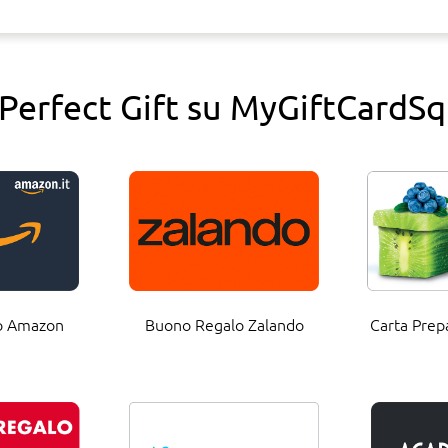
Perfect Gift su MyGiftCardS
o Amazon
Buono Regalo Zalando
Carta Prep