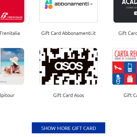
Trenitalia
Gift Card Abbonamenti.it
Gift Car
lpitour
Gift Card Asos
Gift 
SHOW MORE GIFT CARD