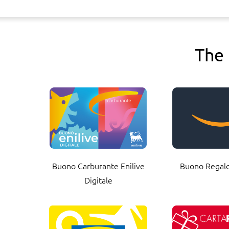
The 
Buono Carburante Enilive
Buono Regal
Digitale