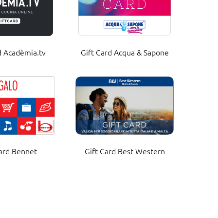
d Acadèmia.tv
Gift Card Acqua & Sapone
Card Bennet
Gift Card Best Western