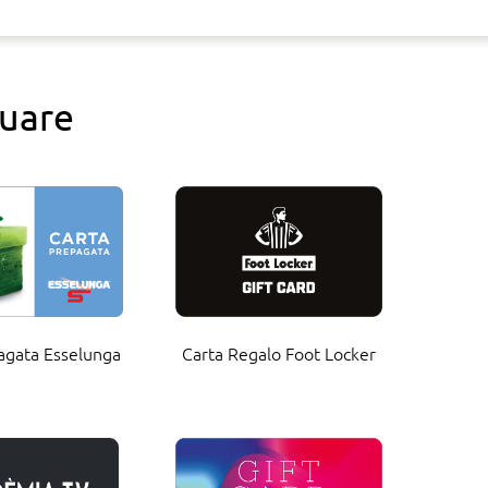
quare
agata Esselunga
Carta Regalo Foot Locker