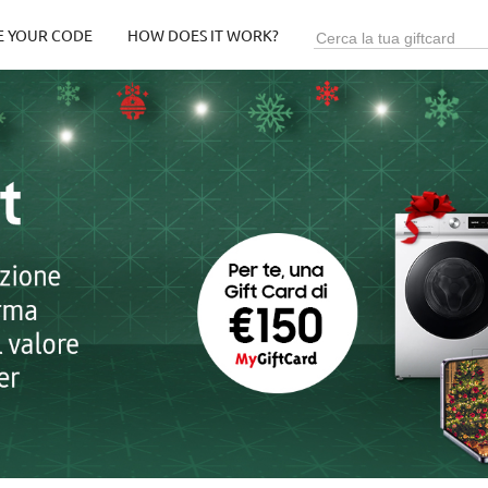
E YOUR CODE
HOW DOES IT WORK?