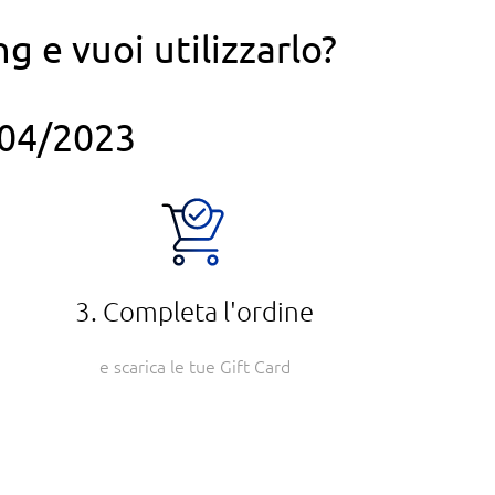
g e vuoi utilizzarlo?
0/04/2023
3. Completa l'ordine
e scarica le tue Gift Card